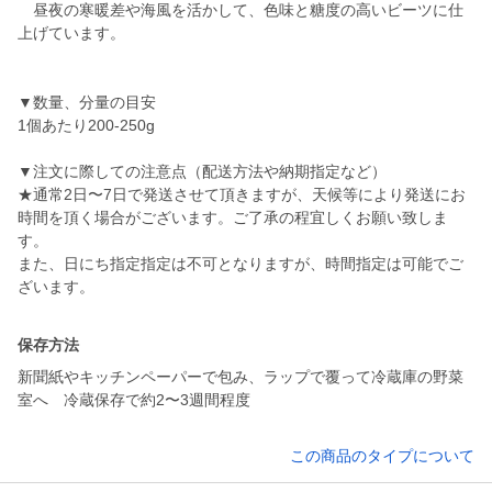
昼夜の寒暖差や海風を活かして、色味と糖度の高いビーツに仕
上げています。
▼数量、分量の目安
1個あたり200-250g
▼注文に際しての注意点（配送方法や納期指定など）
★通常2日〜7日で発送させて頂きますが、天候等により発送にお
時間を頂く場合がございます。ご了承の程宜しくお願い致しま
す。
また、日にち指定指定は不可となりますが、時間指定は可能でご
ざいます。
保存方法
新聞紙やキッチンペーパーで包み、ラップで覆って冷蔵庫の野菜
室へ 冷蔵保存で約2〜3週間程度
この商品のタイプについて