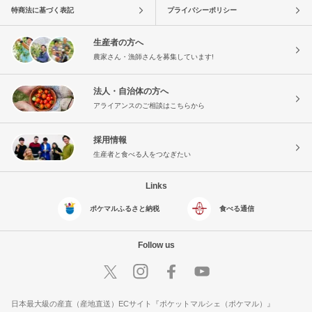
特商法に基づく表記
プライバシーポリシー
生産者の方へ
農家さん・漁師さんを募集しています!
法人・自治体の方へ
アライアンスのご相談はこちらから
採用情報
生産者と食べる人をつなぎたい
Links
ポケマルふるさと納税
食べる通信
Follow us
日本最大級の産直（産地直送）ECサイト『ポケットマルシェ（ポケマル）』