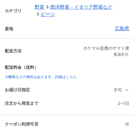
野菜
西洋野菜・イタリア野菜など
カテゴリ
ビーツ
広島県
産地
ポケマル提携のヤマト便
配送方法
配送区分:
配送料金（送料）
※離島などの例外はあります。詳細はこちら
お届け日指定
不可
注文から発送まで
2~7日
クーポン利用可否
可