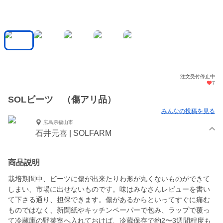
注文受付停止中
7
SOLビーツ （傷アリ品）
みんなの投稿を見る
広島県福山市
石井元喜 | SOLFARM
商品説明
栽培期間中、ビーツに傷が出来たりわ形が丸くないものができて
しまい、市場に出せないものです。味はみなさんレビューを書い
て下さる通り、担保できます。傷があるからといってすぐに痛む
ものではなく、新聞紙やキッチンペーパーで包み、ラップで覆っ
て冷蔵庫の野菜室へ入れておけば、冷蔵保存で約2〜3週間程度も