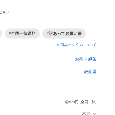
ださい
#全国一律送料
#訳あってお買い得
この商品のタイプについて
お茶
緑茶
静岡県
送料:0円 (全国一律)
不可