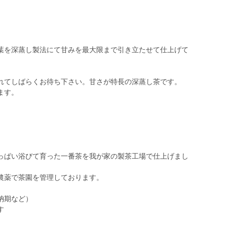
葉を深蒸し製法にて甘みを最大限まで引き立たせて仕上げて
れてしばらくお待ち下さい。甘さが特長の深蒸し茶です。
ます。
っぱい浴びて育った一番茶を我が家の製茶工場で仕上げまし
農薬で茶園を管理しております。
納期など）
す