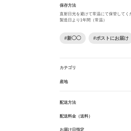
保存方法
直射日光を避けて常温にて保管してく
製造日より1年間（常温）
#新◯◯
#ポストにお届け
カテゴリ
産地
配送方法
配送料金（送料）
お届け日指定