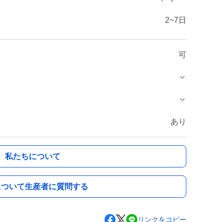
2~7日
可
あり
私たちについて
について生産者に質問する
リンクをコピー