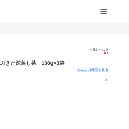
本日あと 10点
8
きた深蒸し茶 100g×3袋
みんなの投稿を見る