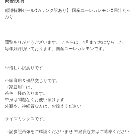
商品説明
感謝特別セール❢Aランク訳あり】 国産ユーレカレモン❢果汁たっ
ぷり
閲覧ありがとうございます。 こちらは、4月まで木にならした、
毎年好評頂いております、国産ユーレカレモンです。
※惜しい訳ありです
※家庭用＆優品交じりです。
（家庭用）は、
茶色 軽め入ります。
中身は問題なくお使い頂けます
外観や、神経質な方は、お控えください
サイズミックスです。
上記参照画像をご確認くださいませ 神経質な方はご遠慮ください