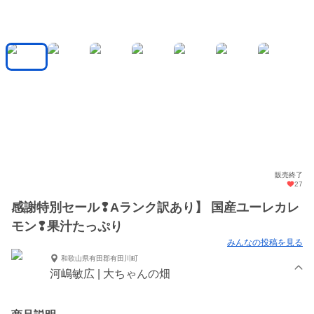
販売終了
27
感謝特別セール❢Aランク訳あり】 国産ユーレカレ
モン❢果汁たっぷり
みんなの投稿を見る
和歌山県有田郡有田川町
河嶋敏広 | 大ちゃんの畑