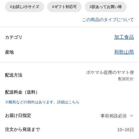
#お試し/小サイズ
#ギフト対応可
#訳あってお買い得
この商品のタイプについて
加工食品
カテゴリ
和歌山県
産地
ポケマル提携のヤマト便
配送方法
配送区分:
配送料金（送料）
※離島などの例外はあります。詳細はこちら
お届け日指定
事前相談必須
注文から発送まで
10~16日