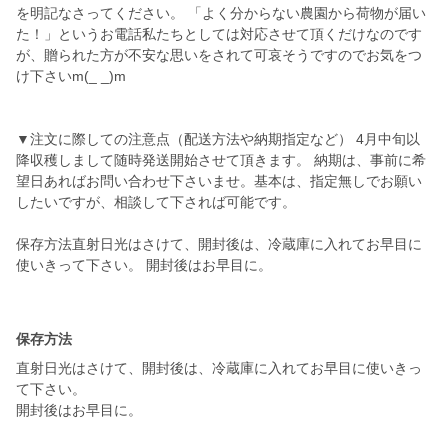
を明記なさってください。 「よく分からない農園から荷物が届い
た！」というお電話私たちとしては対応させて頂くだけなのです
が、贈られた方が不安な思いをされて可哀そうですのでお気をつ
け下さいm(_ _)m
▼注文に際しての注意点（配送方法や納期指定など） 4月中旬以
降収穫しまして随時発送開始させて頂きます。 納期は、事前に希
望日あればお問い合わせ下さいませ。基本は、指定無しでお願い
したいですが、相談して下されば可能です。
保存方法直射日光はさけて、開封後は、冷蔵庫に入れてお早目に
使いきって下さい。 開封後はお早目に。
保存方法
直射日光はさけて、開封後は、冷蔵庫に入れてお早目に使いきっ
て下さい。