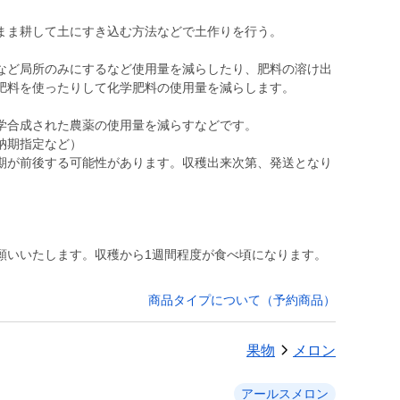
まま耕して土にすき込む方法などで土作りを行う。
など局所のみにするなど使用量を減らしたり、肥料の溶け出
肥料を使ったりして化学肥料の使用量を減らします。
学合成された農薬の使用量を減らすなどです。
納期指定など）
期が前後する可能性があります。収穫出来次第、発送となり
願いいたします。収穫から1週間程度が食べ頃になります。
商品タイプについて（予約商品）
果物
メロン
アールスメロン