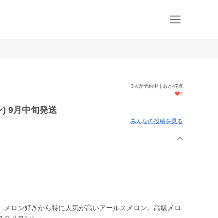
3人が予約中 | あと47点
2
) 9月中旬発送
みんなの投稿を見る
、メロン好きから特に人気が高いアールスメロン。高級メロ