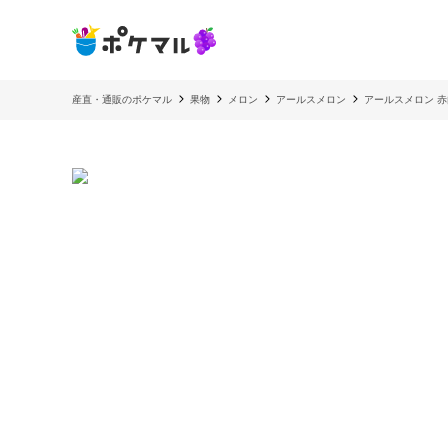
産直・通販のポケマル
果物
メロン
アールスメロン
アールスメロン 赤肉