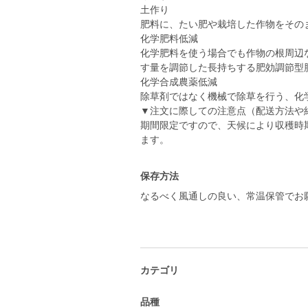
土作り
肥料に、たい肥や栽培した作物をその
化学肥料低減
化学肥料を使う場合でも作物の根周辺
す量を調節した長持ちする肥効調節型
化学合成農薬低減
除草剤ではなく機械で除草を行う、化
▼注文に際しての注意点（配送方法や
期間限定ですので、天候により収穫時
ます。
保存方法
なるべく風通しの良い、常温保管でお
カテゴリ
品種