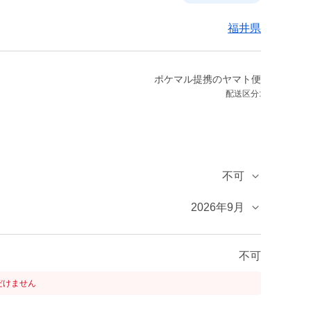
福井県
ポケマル提携のヤマト便
配送区分:
不可
2026年9月
不可
だけません