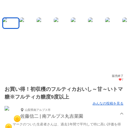
販売終了
7
お買い得！初収穫のフルティカおいし～甘～いトマ
糖※フルティカ糖度9度以上
みんなの投稿を見る
山梨県南アルプス市
佐藤信二 | 南アルプス丸吉菜園
マークのついた生産者さんは、過去1年間で平均して特に高い評価を得