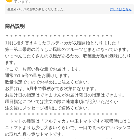
ています。
生産者バッジの基準が新しくなりました。
詳しくはこちら
商品説明
＊＊＊＊＊＊＊＊＊＊＊＊＊＊＊＊＊＊＊＊＊＊＊＊＊
1月に植え替えをしたフルティカが収穫開始となりました！
第一第二果房の若々しい風味のフルーツとまとになっています。
いっぺんにたくさんの収穫があるため、収穫量が過剰気味になり
ます。
そこで、お買い得な量でお届けします。
通常の1.5倍の量をお届けします。
数量限定ですのでお早めにご注文ください。
お届けは、5月中で収穫ができ次第になります。
お届け日の指定はできませんがお届け曜日の指定はできます。
曜日指定については注文の際に連絡事項に記入いただくか
注文後にメッセージ機能にて連絡ください。
＊＊＊＊＊＊＊＊＊＊＊＊＊＊＊＊＊＊＊＊＊＊＊＊＊＊
トマトの種類は「フルティカ」中玉トマトですが収穫時にはミ
ニトマトよりも少し大きいくらいで、一口で食べやすいバランス
の取れた真っ赤なトマトです。