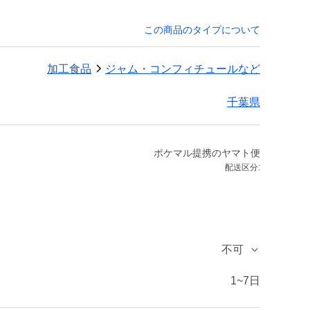
この商品のタイプについて
加工食品
ジャム・コンフィチュールなど
千葉県
ポケマル提携のヤマト便
配送区分:
不可
1~7日