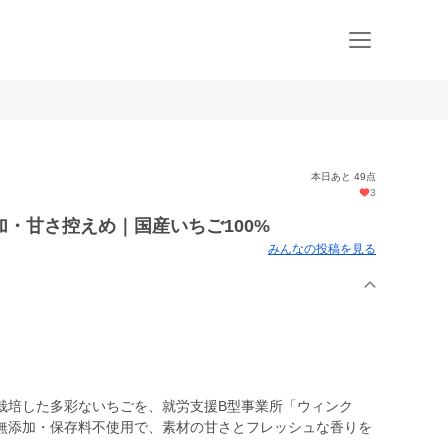
本日あと 49点
3
・甘さ控えめ｜国産いちご100%
みんなの投稿を見る
栽培した多彩ないちごを、就労支援B型事業所「ウィンク
無添加・保存料不使用で、素材の甘さとフレッシュな香りを