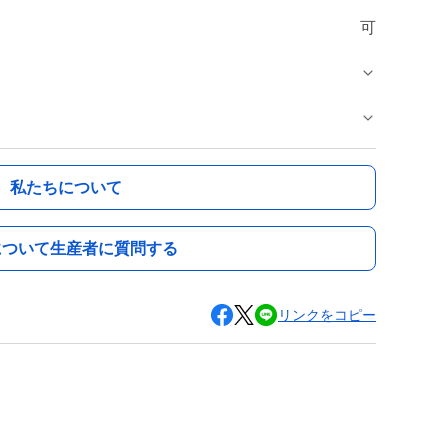
可
私たちについて
について生産者に質問する
リンクをコピー