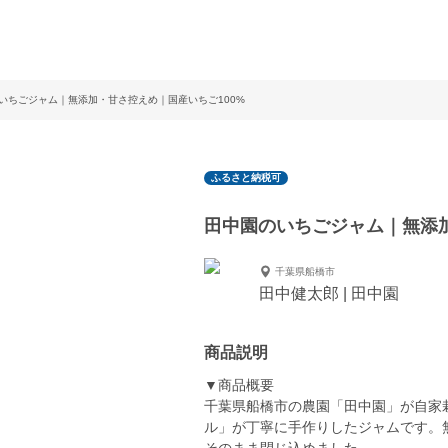
いちごジャム｜無添加・甘さ控えめ｜国産いちご100%
ふるさと納税可
田中園のいちごジャム｜無添加
千葉県船橋市
田中健太郎 | 田中園
商品説明
▼商品概要
千葉県船橋市の農園「田中園」が自家
ル」が丁寧に手作りしたジャムです。