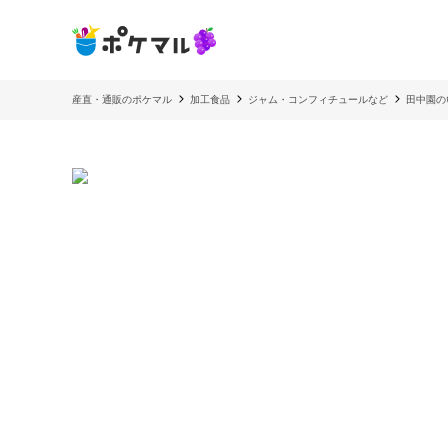
産直・通販のポケマル
加工食品
ジャム・コンフィチュールなど
田中園の