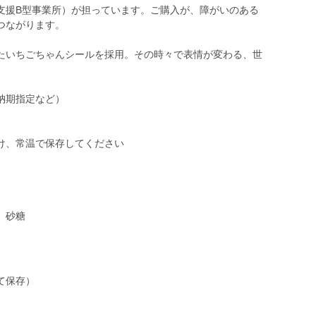
支援B型事業所）が担っています。ご購入が、障がいのある
つながります。
たいちごちゃんシールを採用。その時々で表情が変わる、世
納期指定など）
け、常温で保存してください
、砂糖
て保存）