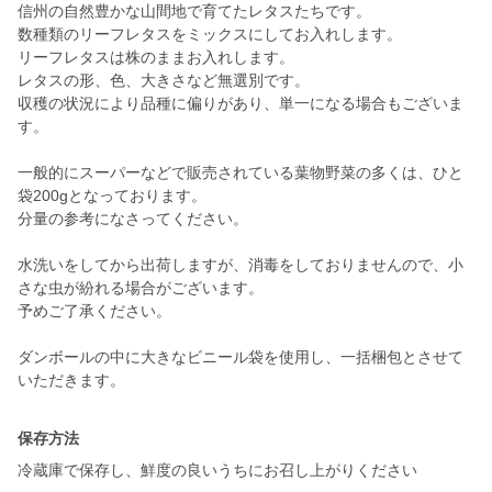
信州の自然豊かな山間地で育てたレタスたちです。
数種類のリーフレタスをミックスにしてお入れします。
リーフレタスは株のままお入れします。
レタスの形、色、大きさなど無選別です。
収穫の状況により品種に偏りがあり、単一になる場合もございま
す。
一般的にスーパーなどで販売されている葉物野菜の多くは、ひと
袋200gとなっております。
分量の参考になさってください。
水洗いをしてから出荷しますが、消毒をしておりませんので、小
さな虫が紛れる場合がございます。
予めご了承ください。
ダンボールの中に大きなビニール袋を使用し、一括梱包とさせて
いただきます。
保存方法
冷蔵庫で保存し、鮮度の良いうちにお召し上がりください