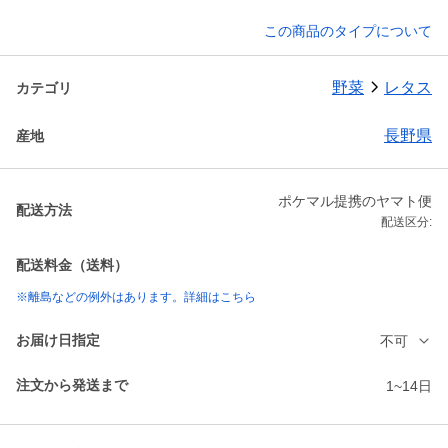
この商品のタイプについて
野菜
レタス
カテゴリ
長野県
産地
ポケマル提携のヤマト便
配送方法
配送区分:
配送料金（送料）
※離島などの例外はあります。詳細はこちら
お届け日指定
不可
注文から発送まで
1~14日