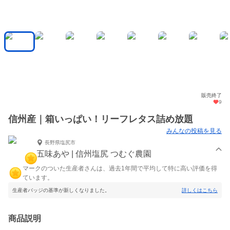
販売終了
9
信州産｜箱いっぱい！リーフレタス詰め放題
みんなの投稿を見る
長野県塩尻市
五味あや | 信州塩尻 つむぐ農園
マークのついた生産者さんは、過去1年間で平均して特に高い評価を得
ています。
生産者バッジの基準が新しくなりました。
詳しくはこちら
商品説明