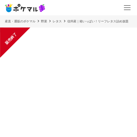
産直・通販のポケマル
野菜
レタス
信州産｜箱いっぱい！リーフレタス詰め放題
販売終了