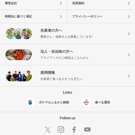
運営会社
利用規約
特商法に基づく表記
プライバシーポリシー
生産者の方へ
農家さん・漁師さんを募集しています!
法人・自治体の方へ
アライアンスのご相談はこちらから
採用情報
生産者と食べる人をつなぎたい
Links
ポケマルふるさと納税
食べる通信
Follow us