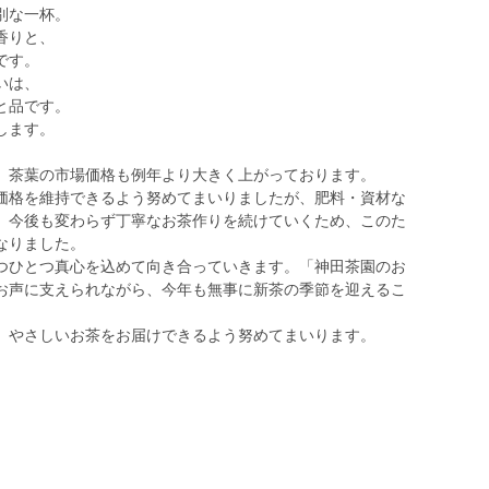
別な一杯。
香りと、
です。
いは、
と品です。
します。
、茶葉の市場価格も例年より大きく上がっております。
価格を維持できるよう努めてまいりましたが、肥料・資材な
、今後も変わらず丁寧なお茶作りを続けていくため、このた
なりました。
つひとつ真心を込めて向き合っていきます。「神田茶園のお
お声に支えられながら、今年も無事に新茶の季節を迎えるこ
、やさしいお茶をお届けできるよう努めてまいります。