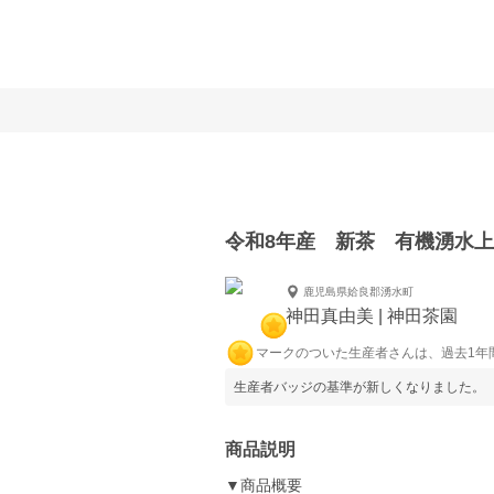
令和8年産 新茶 有機湧水上
鹿児島県姶良郡湧水町
神田真由美 | 神田茶園
マークのついた生産者さんは、過去1年
生産者バッジの基準が新しくなりました。
商品説明
▼商品概要