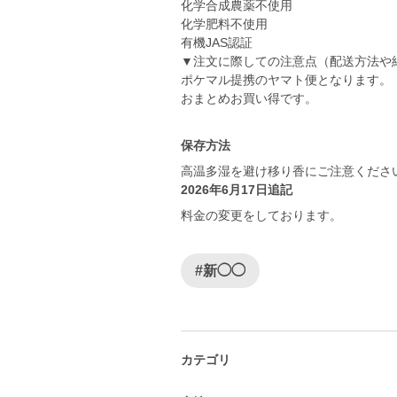
化学合成農薬不使用
化学肥料不使用
有機JAS認証
▼注文に際しての注意点（配送方法や
ポケマル提携のヤマト便となります。
おまとめお買い得です。
保存方法
高温多湿を避け移り香にご注意くださ
2026年6月17日追記
料金の変更をしております。
#新◯◯
カテゴリ