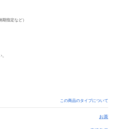
納期指定など）
い。
この商品のタイプについて
お茶