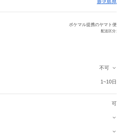
鹿児島県
ポケマル提携のヤマト便
配送区分:
不可
1~10日
可