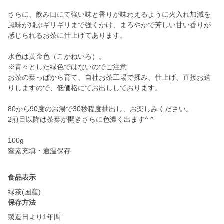
さらに、飲み口にて強い味と香りが味わえるように火入れ加減を
風味が飛ぶギリギリまで強くかけ、まろやかで芳しい甘い香りが
感じられるお茶に仕上げてあります。
水色は黄金色（こがねいろ）。
※青々とした緑色ではないのでご注意
お茶の葉っぱから育て、自社お茶工場で揉み、仕上げ、直接お送
りしますので、低価格にてお出ししております。
80から90度のお湯で30秒程度抽出し、お楽しみください。
2煎目以降は茶葉が開きさらに色濃く出ます^ ^
100g
窒素充填・適温保存
食品表示
緑茶(国産)
保存方法
製造日より1年間