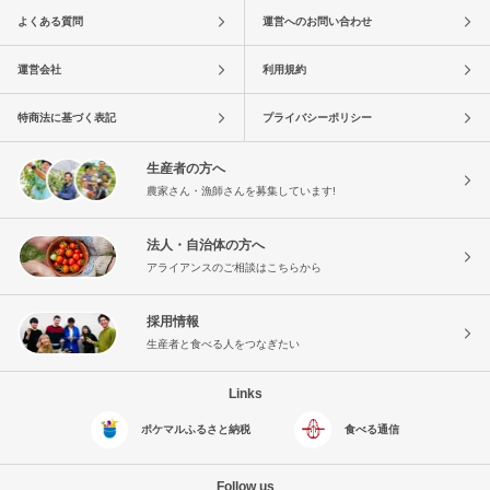
よくある質問
運営へのお問い合わせ
運営会社
利用規約
特商法に基づく表記
プライバシーポリシー
生産者の方へ
農家さん・漁師さんを募集しています!
法人・自治体の方へ
アライアンスのご相談はこちらから
採用情報
生産者と食べる人をつなぎたい
Links
ポケマルふるさと納税
食べる通信
Follow us