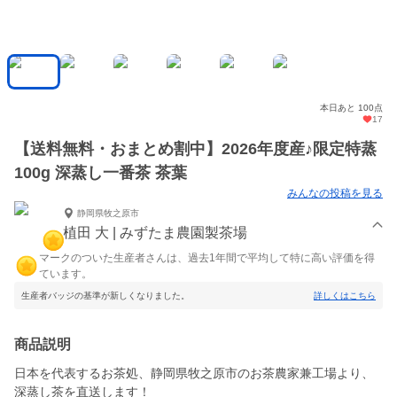
本日あと 100点
17
【送料無料・おまとめ割中】2026年度産♪限定特蒸
100g 深蒸し一番茶 茶葉
みんなの投稿を見る
静岡県牧之原市
植田 大 | みずたま農園製茶場
マークのついた生産者さんは、過去1年間で平均して特に高い評価を得
ています。
生産者バッジの基準が新しくなりました。
詳しくはこちら
商品説明
日本を代表するお茶処、静岡県牧之原市のお茶農家兼工場より、
深蒸し茶を直送します！