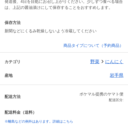
発送後、4日を目処にお召し上がりください。少しずつ食べる場合
は、上記の醤油漬けにして保存することをおすすめします。
保存方法
新聞などにくるみ乾燥しないよう冷蔵してください
商品タイプについて（予約商品）
野菜
にんにく
カテゴリ
岩手県
産地
ポケマル提携のヤマト便
配送方法
配送区分:
配送料金（送料）
※離島などの例外はあります。詳細はこちら