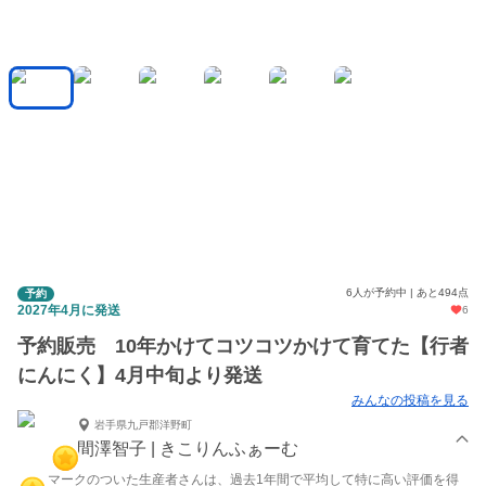
6人が予約中 | あと494点
予約
2027年4月に発送
6
予約販売 10年かけてコツコツかけて育てた【行者
にんにく】4月中旬より発送
みんなの投稿を見る
岩手県九戸郡洋野町
間澤智子 | きこりんふぁーむ
マークのついた生産者さんは、過去1年間で平均して特に高い評価を得