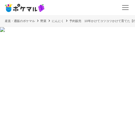
産直・通販のポケマル
野菜
にんにく
予約販売 10年かけてコツコツかけて育てた【