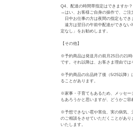
Q4、配達の時間帯指定はできますか？
→はい、お客様ご自身の操作で、ご注
日中お仕事の方は夜間の指定もでき
遠方は翌日の午前中配達ができない地
定なし」をお勧めします。
【その他】
※予約商品は発送月の前月25日の21
です。それ以降は、お客さま理由では
※予約商品の出品終了後（5/25以降
ることがあります。
※家事・子育てもあるため、メッセー
もあろうかと思いますが、どうかご容
※予想できない雹や害虫、実の病気、
のご相談をさせていただくことがあり
いたします。