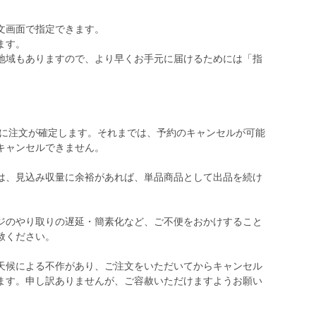
文画面で指定できます。
ます。
域もありますので、より早くお手元に届けるためには「指
時に注文が確定します。それまでは、予約のキャンセルが可能
キャンセルできません。
）は、見込み収量に余裕があれば、単品商品として出品を続け
ジのやり取りの遅延・簡素化など、ご不便をおかけすること
赦ください。
天候による不作があり、ご注文をいただいてからキャンセル
ます。申し訳ありませんが、ご容赦いただけますようお願い