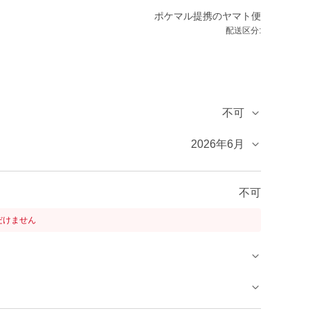
ポケマル提携のヤマト便
配送区分:
不可
2026年6月
不可
だけません