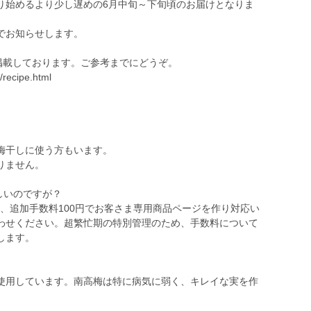
り始めるより少し遅めの6月中旬～下旬頃のお届けとなりま
でお知らせします。
掲載しております。ご参考までにどうぞ。
o/recipe.html
梅干しに使う方もいます。
りません。
ほしいのですが？
には、追加手数料100円でお客さま専用商品ページを作り対応い
わせください。超繁忙期の特別管理のため、手数料について
します。
使用しています。南高梅は特に病気に弱く、キレイな実を作