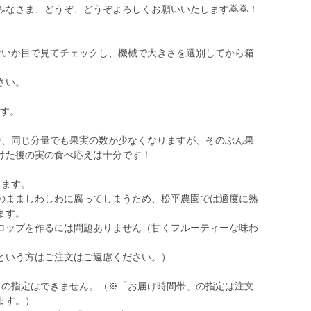
なさま、どうぞ、どうぞよろしくお願いいたします🙇🙇！
ないか目で見てチェックし、機械で大きさを選別してから箱
さい。
ます。
で、同じ分量でも果実の数が少なくなりますが、そのぶん果
けた後の実の食べ応えは十分です！
ります。
のまましわしわに腐ってしまうため、松平農園では適度に熟
ます。
ロップを作るには問題ありません（甘くフルーティーな味わ
という方はご注文はご遠慮ください。）
日の指定はできません。（※「お届け時間帯」の指定は注文
ます。）