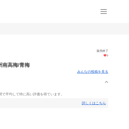
販売終了
9
南高梅/青梅
みんなの投稿を見る
間で平均して特に高い評価を得ています。
詳しくはこちら