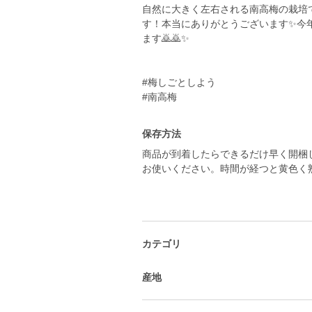
自然に大きく左右される南高梅の栽培
す！本当にありがとうございます✨️
ます🙇🙇✨️
#梅しごとしよう
#南高梅
保存方法
商品が到着したらできるだけ早く開梱
お使いください。時間が経つと黄色く
カテゴリ
産地