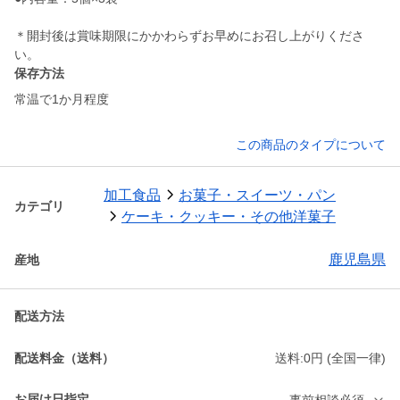
＊開封後は賞味期限にかかわらずお早めにお召し上がりくださ
保存方法
常温で1か月程度
この商品のタイプについて
加工食品
お菓子・スイーツ・パン
カテゴリ
ケーキ・クッキー・その他洋菓子
鹿児島県
産地
配送方法
配送料金（送料）
送料:0円 (全国一律)
お届け日指定
事前相談必須