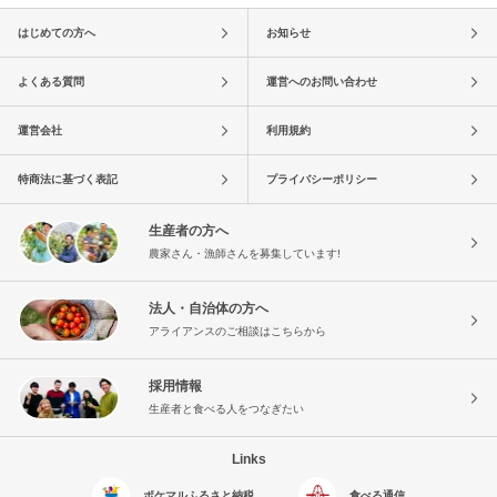
はじめての方へ
お知らせ
よくある質問
運営へのお問い合わせ
運営会社
利用規約
特商法に基づく表記
プライバシーポリシー
生産者の方へ
農家さん・漁師さんを募集しています!
法人・自治体の方へ
アライアンスのご相談はこちらから
採用情報
生産者と食べる人をつなぎたい
Links
ポケマルふるさと納税
食べる通信