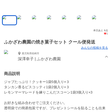
本日あと 6点
2
ふかざわ農園の焼き菓子セット クール便発送
みんなの投稿を見る
鹿児島県枕崎市
深澤幸子 | ふかざわ農園
商品説明
ジャブたっぷり！クッキー1袋5個入り×３
タンカン香るビスコッティ1袋2個入り×３
レモンマーマレードを練りこんだスコーン1袋3個入り×3
お好きな組み合わせでご注文ください。
透明袋での簡易包装ですが、プレゼントシールを貼ることも出来