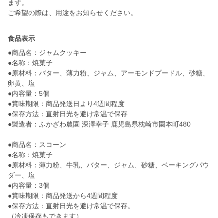
ます。
ご希望の際は、用途をお知らせください。
食品表示
●商品名：ジャムクッキー
●名称：焼菓子
●原材料：バター、薄力粉、ジャム、アーモンドプードル、砂糖、
卵黄、塩
●内容量：5個
●賞味期限：商品発送日より4週間程度
●保存方法：直射日光を避け常温で保存
●製造者：ふかざわ農園 深澤幸子 鹿児島県枕崎市園本町480
●商品名：スコーン
●名称：焼菓子
●原材料：薄力粉、牛乳、バター、ジャム、砂糖、ベーキングパウ
ダー、塩
●内容量：3個
●賞味期限：商品発送から4週間程度
●保存方法：直射日光を避け常温で保存。
（冷凍保存もできます）