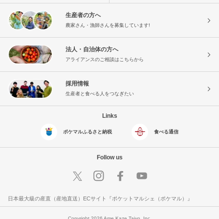
生産者の方へ
農家さん・漁師さんを募集しています!
法人・自治体の方へ
アライアンスのご相談はこちらから
採用情報
生産者と食べる人をつなぎたい
Links
ポケマルふるさと納税
食べる通信
Follow us
日本最大級の産直（産地直送）ECサイト『ポケットマルシェ（ポケマル）』
Copyright 2026 Ame Kaze Taiyo, Inc.