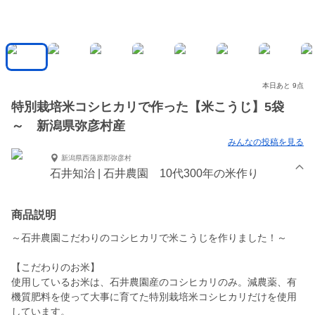
本日あと 9点
特別栽培米コシヒカリで作った【米こうじ】5袋
～ 新潟県弥彦村産
みんなの投稿を見る
新潟県西蒲原郡弥彦村
石井知治 | 石井農園 10代300年の米作り
商品説明
～石井農園こだわりのコシヒカリで米こうじを作りました！～
【こだわりのお米】
使用しているお米は、石井農園産のコシヒカリのみ。減農薬、有
機質肥料を使って大事に育てた特別栽培米コシヒカリだけを使用
しています。