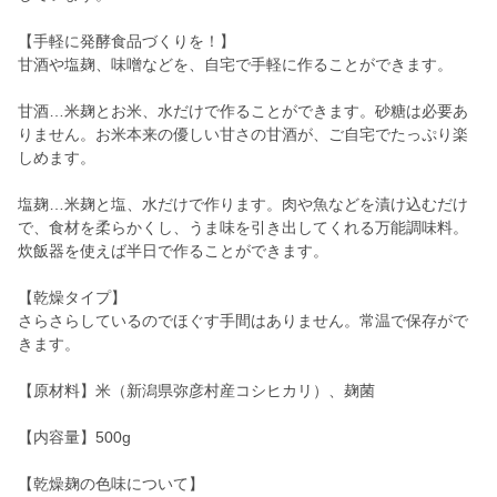
【手軽に発酵食品づくりを！】
甘酒や塩麹、味噌などを、自宅で手軽に作ることができます。
甘酒…米麹とお米、水だけで作ることができます。砂糖は必要あ
りません。お米本来の優しい甘さの甘酒が、ご自宅でたっぷり楽
しめます。
塩麹…米麹と塩、水だけで作ります。肉や魚などを漬け込むだけ
で、食材を柔らかくし、うま味を引き出してくれる万能調味料。
炊飯器を使えば半日で作ることができます。
【乾燥タイプ】
さらさらしているのでほぐす手間はありません。常温で保存がで
きます。
【原材料】米（新潟県弥彦村産コシヒカリ）、麹菌
【内容量】500g
【乾燥麹の色味について】