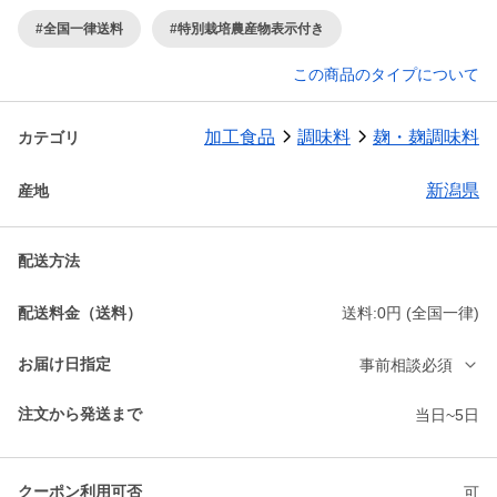
#全国一律送料
#特別栽培農産物表示付き
この商品のタイプについて
加工食品
調味料
麹・麹調味料
カテゴリ
新潟県
産地
配送方法
配送料金（送料）
送料:0円 (全国一律)
お届け日指定
事前相談必須
注文から発送まで
当日~5日
クーポン利用可否
可