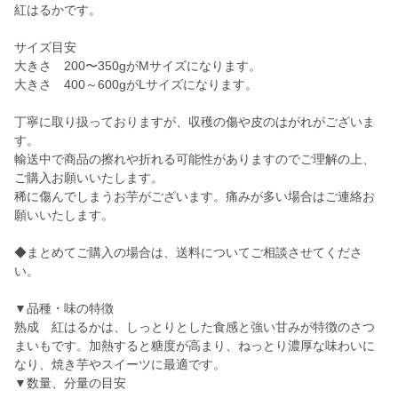
紅はるかです。
サイズ目安
大きさ 200〜350gがMサイズになります。
大きさ 400～600gがLサイズになります。
丁寧に取り扱っておりますが、収穫の傷や皮のはがれがございま
す。
輸送中で商品の擦れや折れる可能性がありますのでご理解の上、
ご購入お願いいたします。
稀に傷んでしまうお芋がございます。痛みが多い場合はご連絡お
願いいたします。
◆まとめてご購入の場合は、送料についてご相談させてくださ
い。
▼品種・味の特徴
熟成 紅はるかは、しっとりとした食感と強い甘みが特徴のさつ
まいもです。加熱すると糖度が高まり、ねっとり濃厚な味わいに
なり、焼き芋やスイーツに最適です。
▼数量、分量の目安