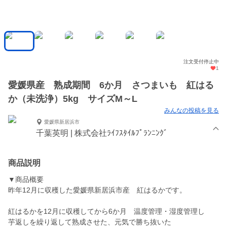
注文受付停止中
1
愛媛県産 熟成期間 6か月 さつまいも 紅はる
か（未洗浄）5kg サイズM～L
みんなの投稿を見る
愛媛県新居浜市
千葉英明 | 株式会社ﾗｲﾌｽﾀｲﾙﾌﾟﾗﾝﾆﾝｸﾞ
商品説明
▼商品概要
昨年12月に収穫した愛媛県新居浜市産 紅はるかです。
紅はるかを12月に収穫してから6か月 温度管理・湿度管理し
芋返しを繰り返して熟成させた、元気で勝ち抜いた