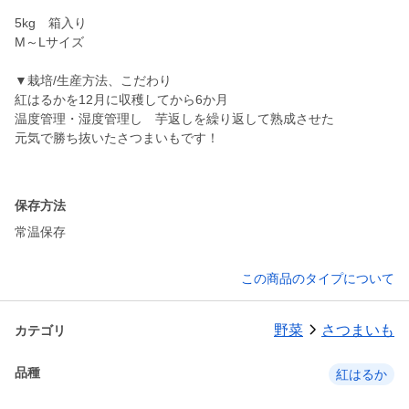
5kg 箱入り
M～Lサイズ
▼栽培/生産方法、こだわり
紅はるかを12月に収穫してから6か月
温度管理・湿度管理し 芋返しを繰り返して熟成させた
元気で勝ち抜いたさつまいもです！
保存方法
常温保存
この商品のタイプについて
野菜
さつまいも
カテゴリ
品種
紅はるか