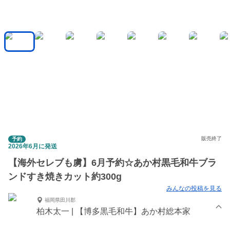
販売終了
予約
2026年6月に発送
【海外セレブも虜】6月予約☆あか村黒毛和牛ブラ
ンドすき焼きカット約300g
みんなの投稿を見る
福岡県田川郡
柏木太一 | 【博多黒毛和牛】あか村総本家