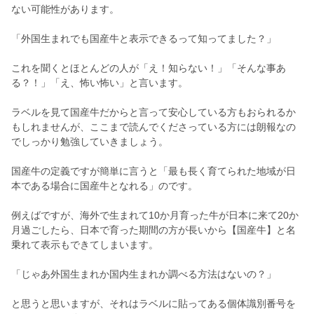
ない可能性があります。
「外国生まれでも国産牛と表示できるって知ってました？」
これを聞くとほとんどの人が「え！知らない！」「そんな事あ
る？！」「え、怖い怖い」と言います。
ラベルを見て国産牛だからと言って安心している方もおられるか
もしれませんが、ここまで読んでくださっている方には朗報なの
でしっかり勉強していきましょう。
国産牛の定義ですが簡単に言うと「最も長く育てられた地域が日
本である場合に国産牛となれる」のです。
例えばですが、海外で生まれて10か月育った牛が日本に来て20か
月過ごしたら、日本で育った期間の方が長いから【国産牛】と名
乗れて表示もできてしまいます。
「じゃあ外国生まれか国内生まれか調べる方法はないの？」
と思うと思いますが、それはラベルに貼ってある個体識別番号を