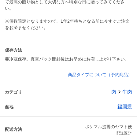
て最高の贈り物として大切な方へ特別な日に贈ってみてくださ
い。
※個数限定となりますので、1年2年待ちとなる前に今すぐご注文
をお済ませください。
保存方法
要冷蔵保存。真空パック開封後はお早めにお召し上がり下さい。
商品タイプについて（予約商品）
肉
牛肉
カテゴリ
福岡県
産地
ポケマル提携のヤマト便
配送方法
配送区分: