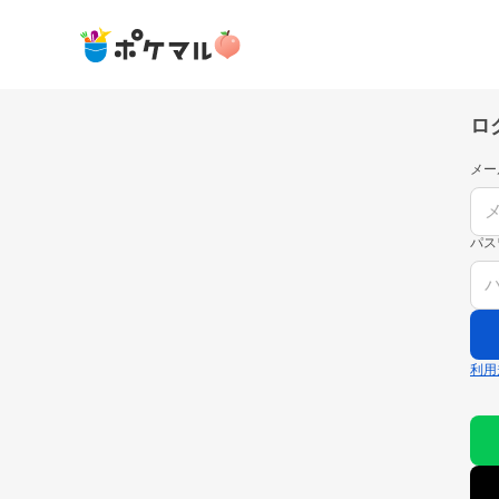
ロ
メー
パス
利用