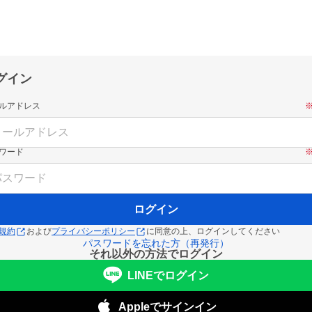
グイン
ルアドレス
ワード
ログイン
規約
および
プライバシーポリシー
に同意の上、
ログインしてください
パスワードを忘れた方（再発行）
それ以外の方法でログイン
LINEでログイン
Appleでサインイン