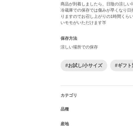
商品が到着しましたら、日陰の涼しい
冷蔵庫での保存では傷みが早くなり日
りますのでお召し上がりの1時間くら
いモモがいただけます🍑
保存方法
涼しい場所での保存
#お試し/小サイズ
#ギフト
カテゴリ
品種
産地