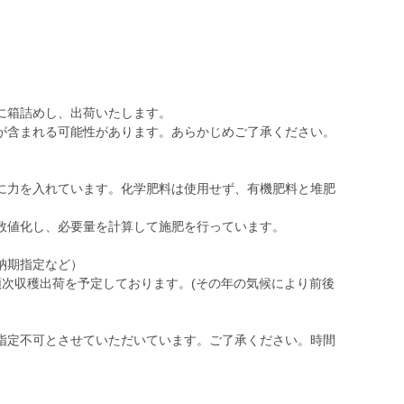
に箱詰めし、出荷いたします。
が含まれる可能性があります。あらかじめご了承ください。
に力を入れています。化学肥料は使用せず、有機肥料と堆肥
数値化し、必要量を計算して施肥を行っています。
納期指定など）
順次収穫出荷を予定しております。(その年の気候により前後
指定不可とさせていただいています。ご了承ください。時間