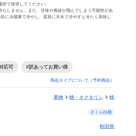
場所で保管してください。
持ちしません。また、甘味や風味が飛んでしまう可能性があ
い前に冷蔵庫で冷やし、直前に氷水で冷やすと冷たく美味し
対応可
#訳あってお買い得
商品タイプについて（予約商品）
果物
桃・ネクタリン
桃
さくら白桃
秋田県