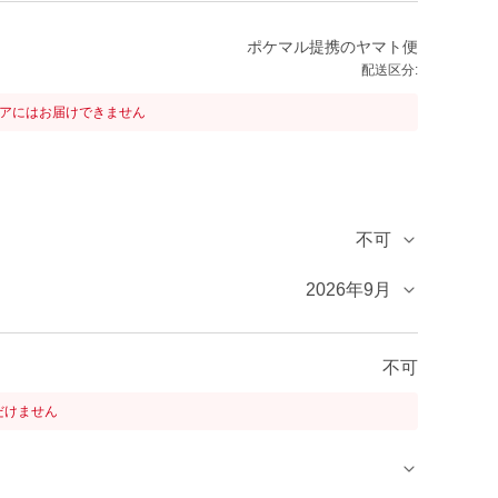
ポケマル提携のヤマト便
配送区分:
リアにはお届けできません
不可
2026年9月
不可
だけません