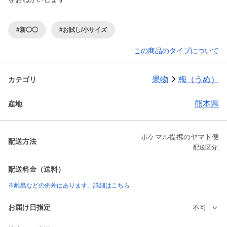
#新◯◯
#お試し/小サイズ
この商品のタイプについて
果物
梅（うめ）
カテゴリ
熊本県
産地
ポケマル提携のヤマト便
配送方法
配送区分:
配送料金（送料）
※離島などの例外はあります。詳細はこちら
お届け日指定
不可