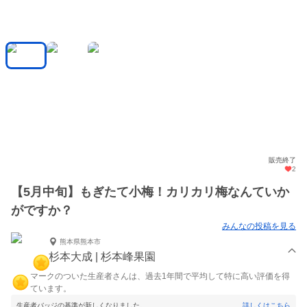
販売終了
2
【5月中旬】もぎたて小梅！カリカリ梅なんていか
がですか？
みんなの投稿を見る
熊本県熊本市
杉本大成 | 杉本峰果園
マークのついた生産者さんは、過去1年間で平均して特に高い評価を得
ています。
生産者バッジの基準が新しくなりました。
詳しくはこちら