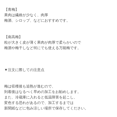
【青梅】
果肉は繊維が少なく、肉厚
梅酒、シロップ、などにおすすめです。
【南高梅】
粒が大きく皮が薄く果肉が肉厚で柔らかいので
梅酒や梅干しなど何にでも使える万能梅です。
▼注文に際しての注意点
梅は収穫後も追熟が進むので、
到着後はなるべく早めの加工をお勧めします。
また、冷蔵庫に入れると低温障害を起こし、
変色する恐れがあるので、加工するまでは
新聞紙などに包み涼しい場所で保存してください。