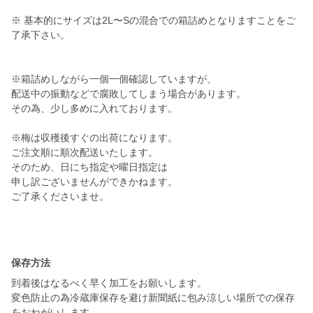
※ 基本的にサイズは2L〜Sの混合での箱詰めとなりますことをご
了承下さい。
※箱詰めしながら一個一個確認していますが、
配送中の振動などで腐敗してしまう場合があります。
その為、少し多めに入れております。
※梅は収穫後すぐの出荷になります。
ご注文順に順次配送いたします。
そのため、日にち指定や曜日指定は
申し訳ございませんができかねます。
ご了承くださいませ。
保存方法
到着後はなるべく早く加工をお願いします。
変色防止の為冷蔵庫保存を避け新聞紙に包み涼しい場所での保存
をおねがいします