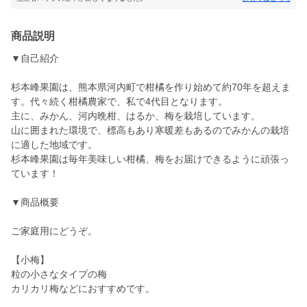
商品説明
▼自己紹介
杉本峰果園は、熊本県河内町で柑橘を作り始めて約70年を超えま
す。代々続く柑橘農家で、私で4代目となります。
主に、みかん、河内晩柑、はるか、梅を栽培しています。
山に囲まれた環境で、標高もあり寒暖差もあるのでみかんの栽培
に適した地域です。
杉本峰果園は毎年美味しい柑橘、梅をお届けできるように頑張っ
ています！
▼商品概要
ご家庭用にどうぞ。
【小梅】
粒の小さなタイプの梅
カリカリ梅などにおすすめです。