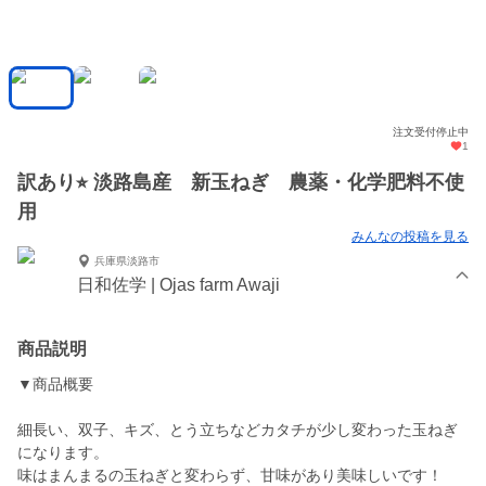
注文受付停止中
1
訳あり⭐︎ 淡路島産 新玉ねぎ 農薬・化学肥料不使
用
みんなの投稿を見る
兵庫県淡路市
日和佐学 | Ojas farm Awaji
商品説明
▼商品概要
細長い、双子、キズ、とう立ちなどカタチが少し変わった玉ねぎ
になります。
味はまんまるの玉ねぎと変わらず、甘味があり美味しいです！