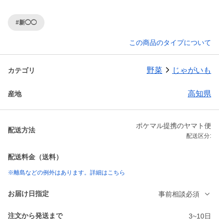
#新◯◯
この商品のタイプについて
野菜
じゃがいも
カテゴリ
高知県
産地
ポケマル提携のヤマト便
配送方法
配送区分:
配送料金（送料）
※離島などの例外はあります。詳細はこちら
お届け日指定
事前相談必須
注文から発送まで
3~10日