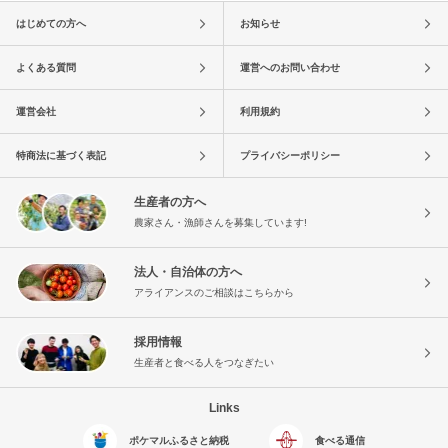
はじめての方へ
お知らせ
よくある質問
運営へのお問い合わせ
運営会社
利用規約
特商法に基づく表記
プライバシーポリシー
生産者の方へ
農家さん・漁師さんを募集しています!
法人・自治体の方へ
アライアンスのご相談はこちらから
採用情報
生産者と食べる人をつなぎたい
Links
ポケマルふるさと納税
食べる通信