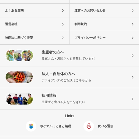
よくある質問
運営へのお問い合わせ
運営会社
利用規約
特商法に基づく表記
プライバシーポリシー
生産者の方へ
農家さん・漁師さんを募集しています!
法人・自治体の方へ
アライアンスのご相談はこちらから
採用情報
生産者と食べる人をつなぎたい
Links
ポケマルふるさと納税
食べる通信