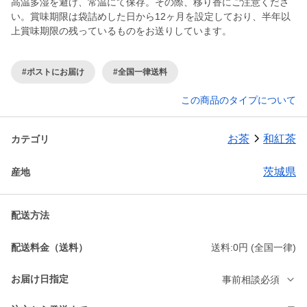
高温多湿を避け、常温にて保存。その際、移り香にご注意くださ
い。賞味期限は袋詰めした日から12ヶ月を設定しており、半年以
上賞味期限の残っているものをお送りしています。
#ポストにお届け
#全国一律送料
この商品のタイプについて
お茶
和紅茶
カテゴリ
茨城県
産地
配送方法
配送料金（送料）
送料:0円 (全国一律)
お届け日指定
事前相談必須