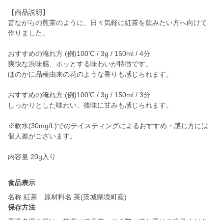
【商品説明】
昔ながらの煎茶のように、日々気軽に紅茶を飲みたい方へ向けて
作りました。
おすすめの淹れ方 (例)100℃ / 3g / 150ml / 4分
爽快な渋味感、ホッとする味わいが特徴です。
ほのかに品種由来の花のような香りも感じられます。
おすすめの淹れ方 (例)100℃ / 3g / 150ml / 3分
しっかりとした味わい、後味に甘みも感じられます。
※軟水(30mg/L)でのテイスティングによるおすすめ・感じ方には
個人差がございます。
内容量 20g入り
食品表示
名称 紅茶 原材料名 茶(茨城県境町産)
保存方法