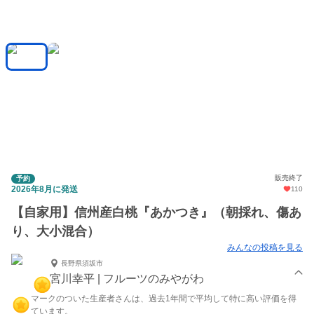
販売終了
予約
2026年8月に発送
110
【自家用】信州産白桃『あかつき』（朝採れ、傷あ
り、大小混合）
みんなの投稿を見る
長野県須坂市
宮川幸平 | フルーツのみやがわ
マークのついた生産者さんは、過去1年間で平均して特に高い評価を得
ています。