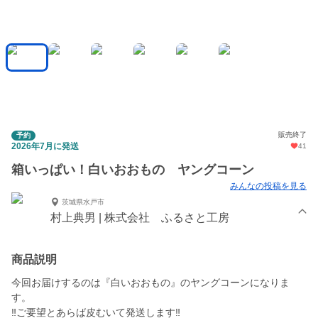
販売終了
予約
2026年7月に発送
41
箱いっぱい！白いおおもの ヤングコーン
みんなの投稿を見る
茨城県水戸市
村上典男 | 株式会社 ふるさと工房
商品説明
今回お届けするのは『白いおおもの』のヤングコーンになりま
す。
‼️ご要望とあらば皮むいて発送します‼️