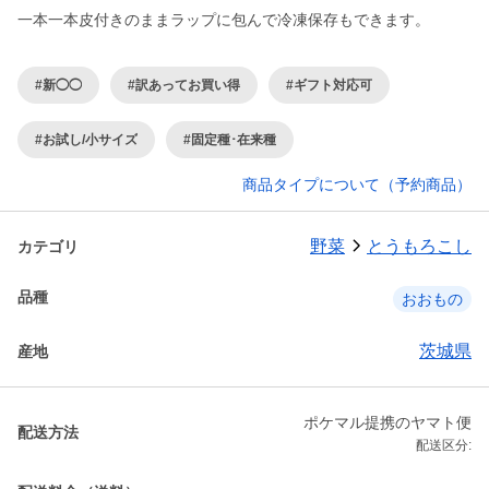
一本一本皮付きのままラップに包んで冷凍保存もできます。
#新◯◯
#訳あってお買い得
#ギフト対応可
#お試し/小サイズ
#固定種･在来種
商品タイプについて（予約商品）
野菜
とうもろこし
カテゴリ
品種
おおもの
茨城県
産地
ポケマル提携のヤマト便
配送方法
配送区分: