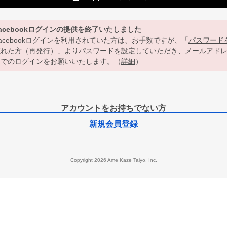
acebookログインの提供を終了いたしました
acebookログインを利用されていた方は、お手数ですが、「
パスワード
忘れた方（再発行）
」よりパスワードを設定していただき、メールアド
スでのログインをお願いいたします。（
詳細
）
アカウントをお持ちでない方
新規会員登録
Copyright 2026 Ame Kaze Taiyo, Inc.