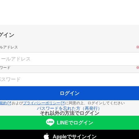
グイン
ルアドレス
ワード
ログイン
規約
および
プライバシーポリシー
に同意の上、
ログインしてください
パスワードを忘れた方（再発行）
それ以外の方法でログイン
LINEでログイン
Appleでサインイン