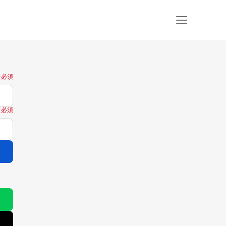
※必須
※必須