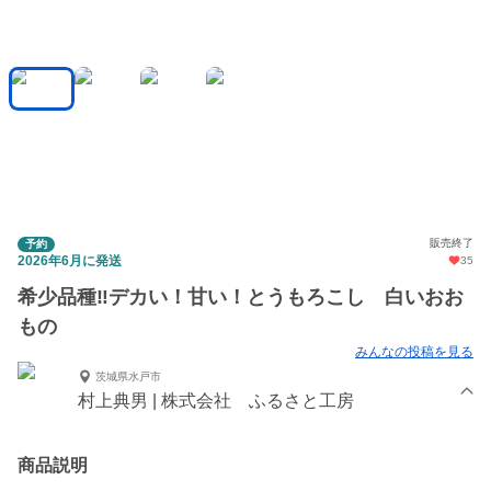
販売終了
予約
2026年6月に発送
35
希少品種‼️デカい！甘い！とうもろこし 白いおお
もの
みんなの投稿を見る
茨城県水戸市
村上典男 | 株式会社 ふるさと工房
商品説明