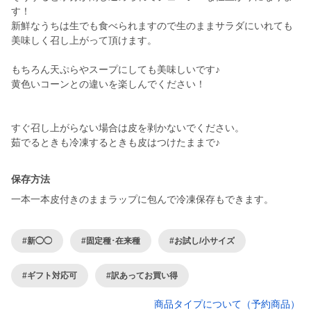
す！
新鮮なうちは生でも食べられますので生のままサラダにいれても
美味しく召し上がって頂けます。
もちろん天ぷらやスープにしても美味しいです♪
黄色いコーンとの違いを楽しんでください！
すぐ召し上がらない場合は皮を剥かないでください。
保存方法
一本一本皮付きのままラップに包んで冷凍保存もできます。
#新◯◯
#固定種･在来種
#お試し/小サイズ
#ギフト対応可
#訳あってお買い得
商品タイプについて（予約商品）