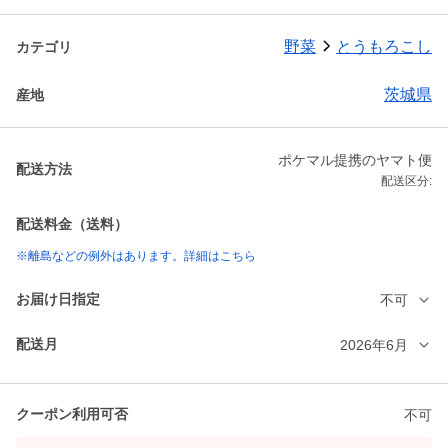
野菜
とうもろこし
カテゴリ
茨城県
産地
ポケマル提携のヤマト便
配送方法
配送区分:
配送料金（送料）
※離島などの例外はあります。詳細はこちら
お届け日指定
不可
配送月
2026年6月
クーポン利用可否
不可