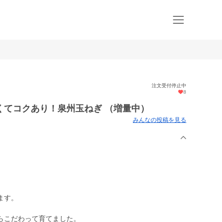
注文受付停止中
8
くてコクあり！泉州玉ねぎ （増量中）
みんなの投稿を見る
ます。
らこだわって育てました。