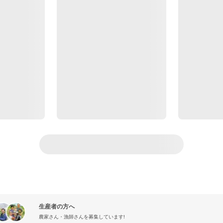
生産者の方へ
農家さん・漁師さんを募集しています!