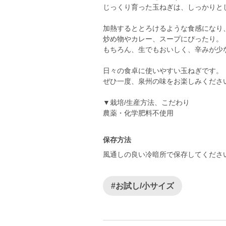
じっくり育った玉ねぎは、しっかりと
加熱するととろけるような食感になり
炒め物やカレー、スープにぴったり。
もちろん、生でもおいしく、辛みが少
日々の食卓に使いやすい玉ねぎです。
ぜひ一度、泉州の味をお楽しみくださ
▼栽培/生産方法、こだわり
農薬・化学肥料不使用
保存方法
風通しの良い冷暗所で保存してくださ
#お試し/小サイズ