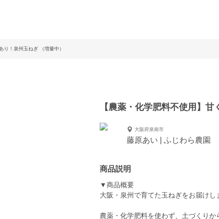
あり！泉州玉ねぎ （増量中）
【農薬・化学肥料不使用】甘
大阪府泉南市
藤原あい | ふじわら農園
商品説明
▼商品概要
大阪・泉州で育てた玉ねぎをお届けし
農薬・化学肥料を使わず、土づくりか