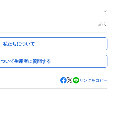
あり
私たちについて
について生産者に質問する
リンクをコピー