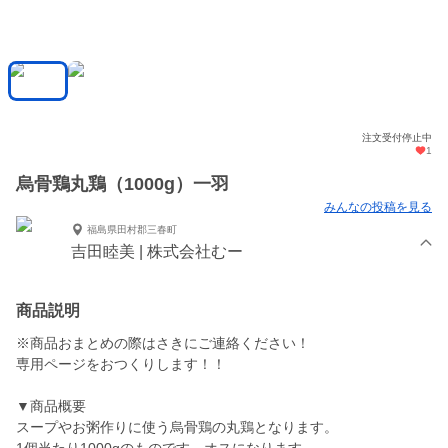
注文受付停止中
1
烏骨鶏丸鶏（1000g）一羽
みんなの投稿を見る
福島県田村郡三春町
吉田睦美 | 株式会社むー
商品説明
※商品おまとめの際はさきにご連絡ください！
専用ページをおつくりします！！
▼商品概要
スープやお粥作りに使う烏骨鶏の丸鶏となります。