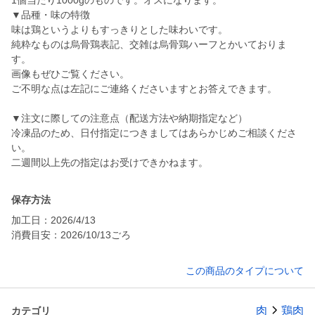
1個当たり1000gのものです。オスになります。
▼品種・味の特徴
味は鶏というよりもすっきりとした味わいです。
純粋なものは烏骨鶏表記、交雑は烏骨鶏ハーフとかいておりま
す。
画像もぜひご覧ください。
ご不明な点は左記にご連絡くださいますとお答えできます。
▼注文に際しての注意点（配送方法や納期指定など）
冷凍品のため、日付指定につきましてはあらかじめご相談くださ
い。
二週間以上先の指定はお受けできかねます。
保存方法
加工日：2026/4/13
消費目安：2026/10/13ごろ
この商品のタイプについて
肉
鶏肉
カテゴリ