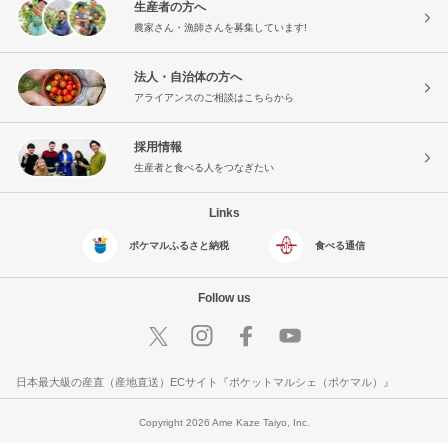
生産者の方へ
農家さん・漁師さんを募集しています!
法人・自治体の方へ
アライアンスのご相談はこちらから
採用情報
生産者と食べる人をつなぎたい
Links
ポケマルふるさと納税
食べる通信
Follow us
日本最大級の産直（産地直送）ECサイト『ポケットマルシェ（ポケマル）』
Copyright 2026 Ame Kaze Taiyo, Inc.