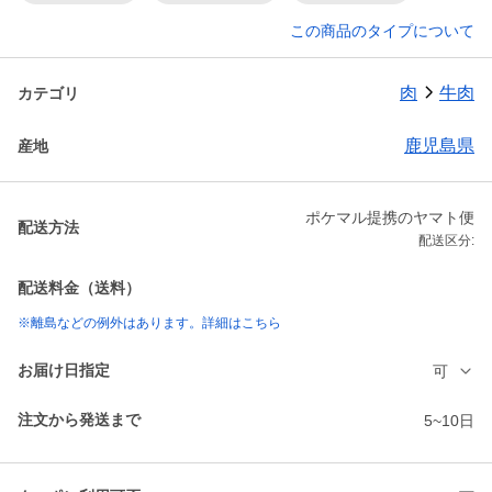
この商品のタイプについて
肉
牛肉
カテゴリ
鹿児島県
産地
ポケマル提携のヤマト便
配送方法
配送区分:
配送料金（送料）
※離島などの例外はあります。詳細はこちら
お届け日指定
可
注文から発送まで
5~10日