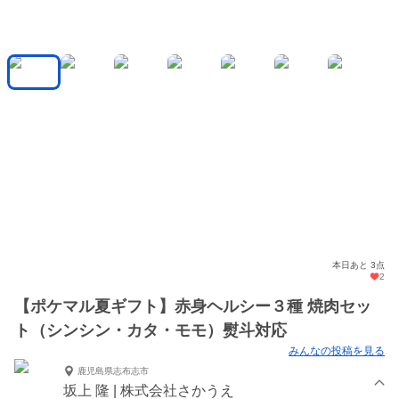
本日あと 3点
2
【ポケマル夏ギフト】赤身ヘルシー３種 焼肉セッ
ト（シンシン・カタ・モモ）熨斗対応
みんなの投稿を見る
鹿児島県志布志市
坂上 隆 | 株式会社さかうえ