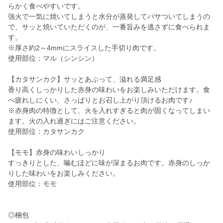
らかく食べやすいです。
強火で一気に焼いてしまうと水分が蒸発してパサついてしまうの
で、サッと焼いていただくのが、一番旨みを逃さずに食べられま
す。
※厚さ約2～4mmにスライスした手切り肉です。
使用部位：マル（シンシン）
【カタサンカク】サッとあぶって、溢れる満足感
香り高くしっかりした赤身の味わいをお楽しみいただけます。食
べ疲れしにくい、さっぱりとお召し上がり頂けるお肉です♪
※赤身肉の特徴として、火を入れすぎると肉が固くなってしまい
ます。火の入れ過ぎにはご注意ください。
使用部位：カタサンカク
【モモ】赤身の味わいしっかり
すっきりとした、噛むほどに味が深まるお肉です。赤身のしっか
りした味わいをお楽しみください。
使用部位：モモ
◎梱包