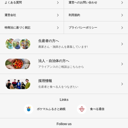
よくある質問
運営へのお問い合わせ
運営会社
利用規約
特商法に基づく表記
プライバシーポリシー
生産者の方へ
農家さん・漁師さんを募集しています!
法人・自治体の方へ
アライアンスのご相談はこちらから
採用情報
生産者と食べる人をつなぎたい
Links
ポケマルふるさと納税
食べる通信
Follow us