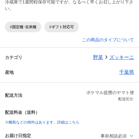
冷蔵庫で1週間程保存可能ですが、なるべく早くお召し上がり下さ
い。
#固定種･在来種
#ギフト対応可
この商品のタイプについて
野菜
ズッキーニ
カテゴリ
千葉県
産地
ポケマル提携のヤマト便
配送方法
配送区分:
配送料金（送料）
※離島などの例外はあります。詳細はこちら
お届け日指定
事前相談必須