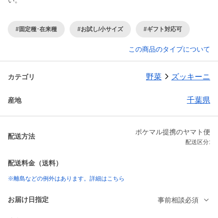
い。
#固定種･在来種
#お試し/小サイズ
#ギフト対応可
この商品のタイプについて
野菜
ズッキーニ
カテゴリ
千葉県
産地
ポケマル提携のヤマト便
配送方法
配送区分:
配送料金（送料）
※離島などの例外はあります。詳細はこちら
お届け日指定
事前相談必須