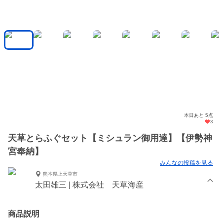
本日あと 5点
3
天草とらふぐセット【ミシュラン御用達】【伊勢神
宮奉納】
みんなの投稿を見る
熊本県上天草市
太田雄三 | 株式会社 天草海産
商品説明