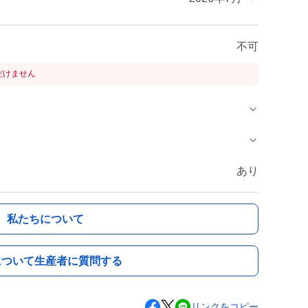
不可
だけません
あり
私たちについて
について生産者に質問する
リンクをコピー