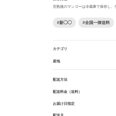
完熟後のマンゴーは冷蔵庫で保存し、
#新◯◯
#全国一律送料
カテゴリ
産地
配送方法
配送料金（送料）
お届け日指定
配送月