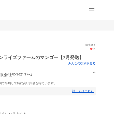
販売終了
31
ンライズファームのマンゴー【7月発送】
みんなの投稿を見る
社ｻﾝﾗｲｽﾞﾌｧｰﾑ
間で平均して特に高い評価を得ています。
詳しくはこちら
ご注文になります＊