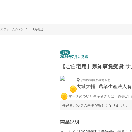
イズファームのマンゴー【7月発送】
予約
2026年7月に発送
【ご自宅用】県知事賞受賞 サ
沖縄県国頭郡宜野座村
大城大輔 | 農業生産法人有限会
マークのついた生産者さんは、過去1年
生産者バッジの基準が新しくなりました。
商品説明
＊こちらは2026年7月発送分の予約