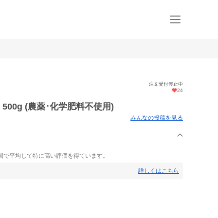
注文受付停止中
24
500g (農薬･化学肥料不使用)
みんなの投稿を見る
間で平均して特に高い評価を得ています。
詳しくはこちら