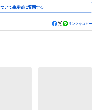
について生産者に質問する
リンクをコピー