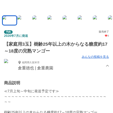
販売終了
予約
2026年7月に発送
4
【家庭用3玉】樹齢25年以上の木からなる糖度約17
～18度の完熟マンゴー
みんなの投稿を見る
福岡県久留米市
倉重徳也 | 倉重農園
商品説明
≪7月上旬～中旬に発送予定です≫
～～～～～～～～～～～～～～～～～～～～～～～～～～～～～
～～
樹齢25年以上の木からなる糖度約17～18度の完熟マンゴー