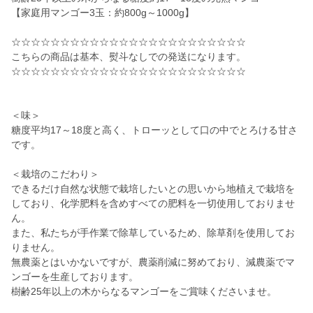
【家庭用マンゴー3玉：約800g～1000g】
☆☆☆☆☆☆☆☆☆☆☆☆☆☆☆☆☆☆☆☆☆☆☆☆
こちらの商品は基本、熨斗なしでの発送になります。
☆☆☆☆☆☆☆☆☆☆☆☆☆☆☆☆☆☆☆☆☆☆☆☆
＜味＞
糖度平均17～18度と高く、トローッとして口の中でとろける甘さ
です。
＜栽培のこだわり＞
できるだけ自然な状態で栽培したいとの思いから地植えで栽培を
しており、化学肥料を含めすべての肥料を一切使用しておりませ
ん。
また、私たちが手作業で除草しているため、除草剤を使用してお
りません。
無農薬とはいかないですが、農薬削減に努めており、減農薬でマ
ンゴーを生産しております。
樹齢25年以上の木からなるマンゴーをご賞味くださいませ。