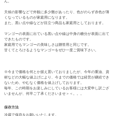
ん。
天候の影響などで外観に多少難があったり、色がのらず赤色が薄
くなっているものが家庭用になります。
また、黒い点や線などが目立つ商品も家庭用としております。
マンゴーの表面に出ている黒い点や線は中身の糖分が表面に出て
できたものです。
家庭用でもマンゴーの美味しさは贈答用と同じです。
甘くてとろけるようなマンゴーをぜひ一度ご賞味下さい。
※今まで価格を何とか据え置いておりましたが、今年の重油、資
材などの大幅な値上げにより、今までの価格では経営が継続でき
ないため、やむなく価格を値上げしております。
毎年、この時期をお楽しみにしているお客様には大変申し訳ござ
いませんが、何卒ご了承くださいませ＞＜。。。
保存方法
冷蔵で保存をお願いいたします。