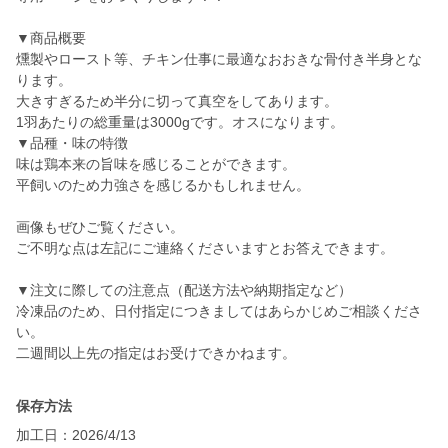
▼商品概要
燻製やロースト等、チキン仕事に最適なおおきな骨付き半身とな
ります。
大きすぎるため半分に切って真空をしてあります。
1羽あたりの総重量は3000gです。オスになります。
▼品種・味の特徴
味は鶏本来の旨味を感じることができます。
平飼いのため力強さを感じるかもしれません。
画像もぜひご覧ください。
ご不明な点は左記にご連絡くださいますとお答えできます。
▼注文に際しての注意点（配送方法や納期指定など）
冷凍品のため、日付指定につきましてはあらかじめご相談くださ
い。
二週間以上先の指定はお受けできかねます。
保存方法
加工日：2026/4/13