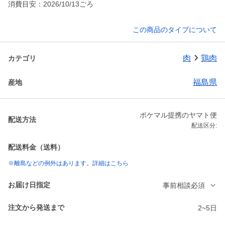
消費目安：2026/10/13ごろ
この商品のタイプについて
肉
鶏肉
カテゴリ
福島県
産地
ポケマル提携のヤマト便
配送方法
配送区分:
配送料金（送料）
※離島などの例外はあります。詳細はこちら
お届け日指定
事前相談必須
注文から発送まで
2~5日