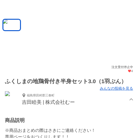
注文受付停止中
4
ふくしまの地鶏骨付き半身セット3.0（1羽ぶん）
みんなの投稿を見る
福島県田村郡三春町
吉田睦美 | 株式会社むー
商品説明
※商品おまとめの際はさきにご連絡ください！
専用ページをおつくりします！！