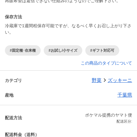
再販希望は返信できない仕組みのようなのでご理解下さい。
保存方法
冷蔵庫で1週間程保存可能ですが、なるべく早くお召し上がり下さ
い。
#固定種･在来種
#お試し/小サイズ
#ギフト対応可
この商品のタイプについて
野菜
ズッキーニ
カテゴリ
千葉県
産地
ポケマル提携のヤマト便
配送方法
配送区分:
配送料金（送料）