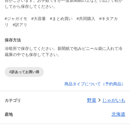
合がございます。お手数ですが一度新聞紙の上などで広げて乾か
してから保存してください。
#ジャガイモ #大容量 #まとめ買い #共同購入 #キタアカ
リ #訳アリ
保存方法
冷暗所で保存してください。新聞紙で包みビニール袋に入れて冷
蔵庫の中でも保存して下さい。
#訳あってお買い得
商品タイプについて（予約商品）
野菜
じゃがいも
カテゴリ
北海道
産地