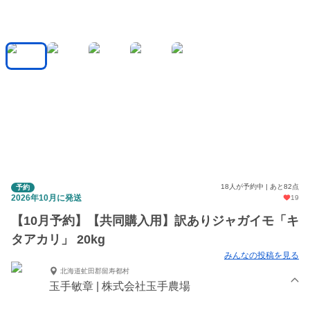
18人が予約中 | あと82点
予約
2026年10月に発送
19
【10月予約】【共同購入用】訳ありジャガイモ「キ
タアカリ」 20kg
みんなの投稿を見る
北海道虻田郡留寿都村
玉手敏章 | 株式会社玉手農場