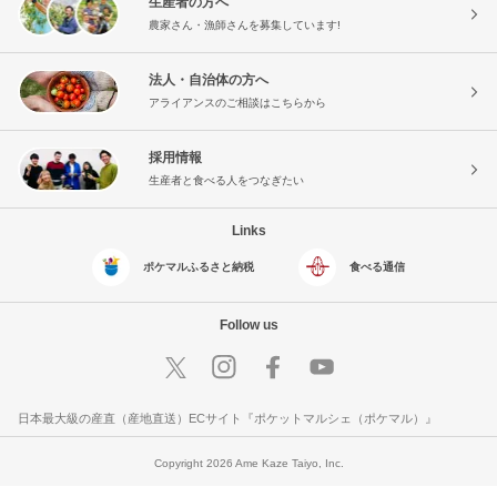
生産者の方へ
農家さん・漁師さんを募集しています!
法人・自治体の方へ
アライアンスのご相談はこちらから
採用情報
生産者と食べる人をつなぎたい
Links
ポケマルふるさと納税
食べる通信
Follow us
日本最大級の産直（産地直送）ECサイト『ポケットマルシェ（ポケマル）』
Copyright 2026 Ame Kaze Taiyo, Inc.