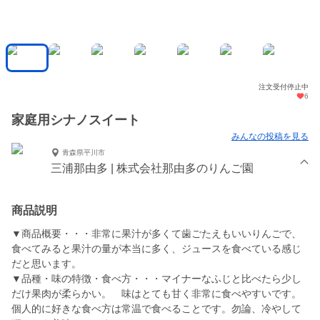
注文受付停止中
6
家庭用シナノスイート
みんなの投稿を見る
青森県平川市
三浦那由多 | 株式会社那由多のりんご園
商品説明
▼商品概要・・・非常に果汁が多くて歯ごたえもいいりんごで、
食べてみると果汁の量が本当に多く、ジュースを食べている感じ
だと思います。
▼品種・味の特徴・食べ方・・・マイナーなふじと比べたら少し
だけ果肉が柔らかい。 味はとても甘く非常に食べやすいです。
個人的に好きな食べ方は常温で食べることです。勿論、冷やして