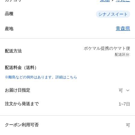
品種
シナノスイート
青森県
産地
ポケマル提携のヤマト便
配送方法
配送区分:
配送料金（送料）
※離島などの例外はあります。詳細はこちら
お届け日指定
可
注文から発送まで
1~7日
クーポン利用可否
可