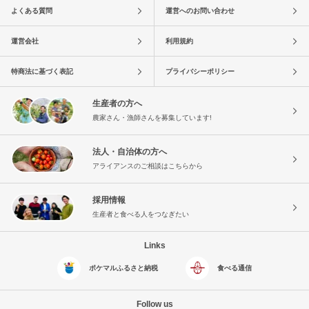
よくある質問
運営へのお問い合わせ
運営会社
利用規約
特商法に基づく表記
プライバシーポリシー
生産者の方へ
農家さん・漁師さんを募集しています!
法人・自治体の方へ
アライアンスのご相談はこちらから
採用情報
生産者と食べる人をつなぎたい
Links
ポケマルふるさと納税
食べる通信
Follow us