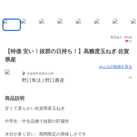
本日あと 100点
21
【特価 安い！抜群の日持ち！】高糖度玉ねぎ 佐賀
県産
みんなの投稿を見る
佐賀県杵島郡白石町
野口隼汰 | 野口農産
商品説明
甘くて柔らかい佐賀県産玉ねぎ
中早生・中生品種で抜群の貯蔵性
水分が多く甘い、期間限定の美味しさです