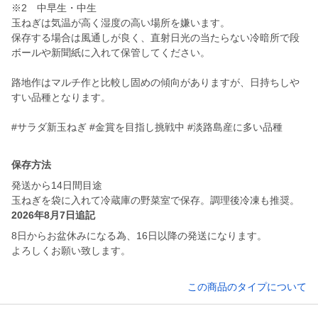
※2 中早生・中生
玉ねぎは気温が高く湿度の高い場所を嫌います。
保存する場合は風通しが良く、直射日光の当たらない冷暗所で段
ボールや新聞紙に入れて保管してください。
路地作はマルチ作と比較し固めの傾向がありますが、日持ちしや
すい品種となります。
#サラダ新玉ねぎ #金賞を目指し挑戦中 #淡路島産に多い品種
保存方法
発送から14日間目途
玉ねぎを袋に入れて冷蔵庫の野菜室で保存。調理後冷凍も推奨。
2026年8月7日追記
8日からお盆休みになる為、16日以降の発送になります。
よろしくお願い致します。
この商品のタイプについて