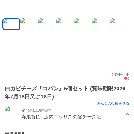
注文受付停止中
5
白カビチーズ『コバン』5個セット (賞味期限2026
年7月16日又は18日)
みんなの投稿を見る
北海道上川郡新得町
寺尾智也 | 広内エゾリスの谷チーズ社