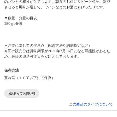
のパンとの相性がとてもよく、朝食のお供にリピート必至。熟成
させると風味が増して、ワインなどのお酒にもぴったりです。
▼数量、分量の目安
150ｇ×5個
▼注文に際しての注意点（配送方法や納期指定など）
今回の販売分は賞味期限が2026年7月16日になる可能性があるた
保存方法
要冷蔵（１０℃以下にて保存）
#訳あってお買い得
この商品のタイプについて