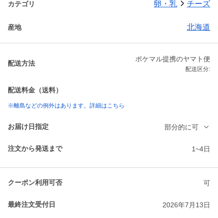
卵・乳
チーズ
カテゴリ
北海道
産地
ポケマル提携のヤマト便
配送方法
配送区分:
配送料金（送料）
※離島などの例外はあります。詳細はこちら
お届け日指定
部分的に可
注文から発送まで
1~4日
クーポン利用可否
可
最終注文受付日
2026年7月13日