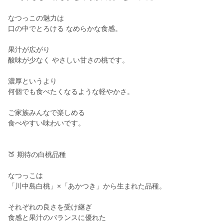
なつっこの魅力は
口の中でとろける なめらかな食感。
果汁が広がり
酸味が少なく やさしい甘さの桃です。
濃厚というより
何個でも食べたくなるような軽やかさ。
ご家族みんなで楽しめる
食べやすい味わいです。
🍑 期待の白桃品種
なつっこは
「川中島白桃」×「あかつき」から生まれた品種。
それぞれの良さを受け継ぎ
食感と果汁のバランスに優れた