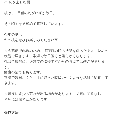
🍑 旬を楽しむ桃
桃は、1品種の旬がわずか数日。
その瞬間を見極めて収穫しています。
今年の夏も
旬の桃をぜひお楽しみください🍑
※冷蔵便で配送のため、収穫時の時の状態を保ったまま、硬めの
状態で届きます。常温で数日置くと柔らかくなります。
桃は全般的に、適熟での収穫ですがその時点では硬さがありま
す。
鮮度の証でもあります。
常温で数日おくと、手に取った時吸い付くような感触に変化して
きます。
※果皮に多少の荒れが出る場合があります（品質に問題なし）
※味には個体差があります
保存方法