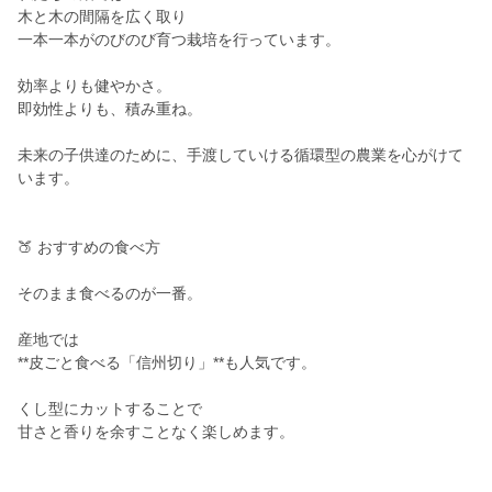
木と木の間隔を広く取り
一本一本がのびのび育つ栽培を行っています。
効率よりも健やかさ。
即効性よりも、積み重ね。
未来の子供達のために、手渡していける循環型の農業を心がけて
います。
🍑 おすすめの食べ方
そのまま食べるのが一番。
産地では
**皮ごと食べる「信州切り」**も人気です。
くし型にカットすることで
甘さと香りを余すことなく楽しめます。