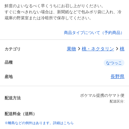
鮮度のよいなるべく早くうちにお召し上がりください。
すぐに食べきれない場合は、新聞紙などで包みポリ袋に入れ、冷
蔵庫の野菜室または冷暗所で保存してください。
商品タイプについて（予約商品）
果物
桃・ネクタリン
桃
カテゴリ
品種
なつっこ
長野県
産地
ポケマル提携のヤマト便
配送方法
配送区分:
配送料金（送料）
※離島などの例外はあります。詳細はこちら