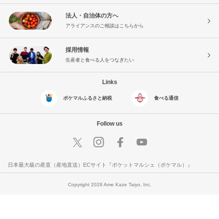
法人・自治体の方へ
アライアンスのご相談はこちらから
採用情報
生産者と食べる人をつなぎたい
Links
ポケマルふるさと納税
食べる通信
Follow us
日本最大級の産直（産地直送）ECサイト『ポケットマルシェ（ポケマル）』
Copyright 2026 Ame Kaze Taiyo, Inc.