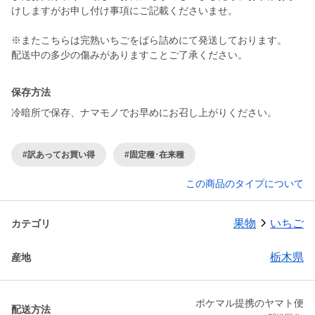
けしますがお申し付け事項にご記載くださいませ。
※またこちらは完熟いちごをばら詰めにて発送しております。
配送中の多少の傷みがありますことご了承ください。
保存方法
冷暗所で保存、ナマモノでお早めにお召し上がりください。
#訳あってお買い得
#固定種･在来種
この商品のタイプについて
果物
いちご
カテゴリ
栃木県
産地
ポケマル提携のヤマト便
配送方法