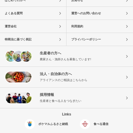
はじめての方へ
お知らせ
よくある質問
運営へのお問い合わせ
運営会社
利用規約
特商法に基づく表記
プライバシーポリシー
生産者の方へ
農家さん・漁師さんを募集しています!
法人・自治体の方へ
アライアンスのご相談はこちらから
採用情報
生産者と食べる人をつなぎたい
Links
ポケマルふるさと納税
食べる通信