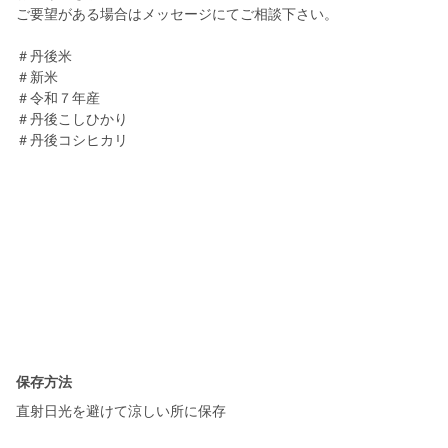
ご要望がある場合はメッセージにてご相談下さい。
＃丹後米
＃新米
＃令和７年産
＃丹後こしひかり
＃丹後コシヒカリ
保存方法
直射日光を避けて涼しい所に保存