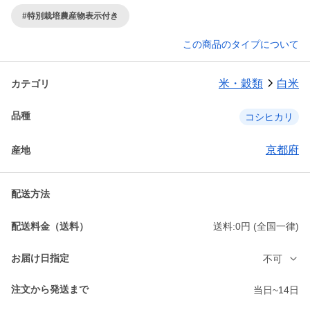
#特別栽培農産物表示付き
この商品のタイプについて
米・穀類
白米
カテゴリ
品種
コシヒカリ
京都府
産地
配送方法
配送料金（送料）
送料:0円 (全国一律)
お届け日指定
不可
注文から発送まで
当日~14日