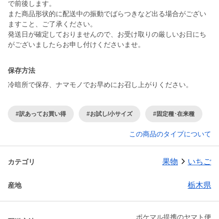
で前後します。
また商品形状的に配送中の振動でばらつきなど出る場合がござい
ますこと、ご了承ください。
発送日が確定しておりませんので、お受け取りの厳しいお日にち
がございましたらお申し付けくださいませ。
保存方法
冷暗所で保存、ナマモノでお早めにお召し上がりください。
#訳あってお買い得
#お試し/小サイズ
#固定種･在来種
この商品のタイプについて
果物
いちご
カテゴリ
栃木県
産地
ポケマル提携のヤマト便