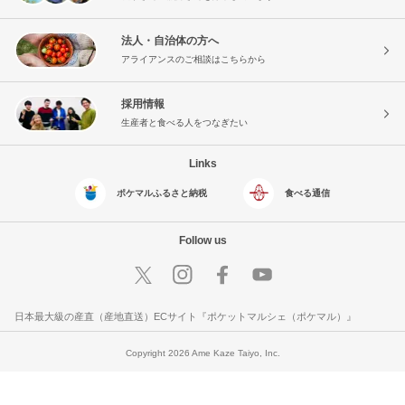
法人・自治体の方へ
アライアンスのご相談はこちらから
採用情報
生産者と食べる人をつなぎたい
Links
ポケマルふるさと納税
食べる通信
Follow us
日本最大級の産直（産地直送）ECサイト『ポケットマルシェ（ポケマル）』
Copyright 2026 Ame Kaze Taiyo, Inc.