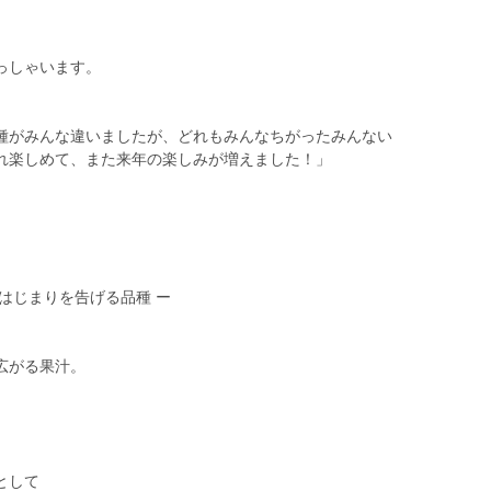
っしゃいます。
種がみんな違いましたが、どれもみんなちがったみんない
れ楽しめて、また来年の楽しみが増えました！」
はじまりを告げる品種 ー
広がる果汁。
として