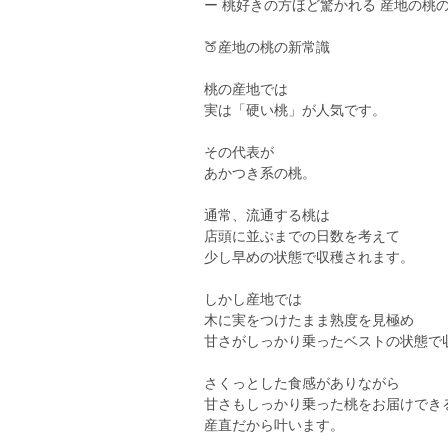
ー 桃好きの方ほど驚かれる 産地の桃の
🍑産地の桃の新常識
桃の産地では
実は「硬い桃」が人気です。
その代表が
あかつき系の桃。
通常、流通する桃は
店頭に並ぶまでの日数を考えて
少し早めの状態で収穫されます。
しかし産地では
木に実をつけたまま熟度を見極め
甘さがしっかり乗ったベストの状態で
さくっとした食感がありながら
甘さもしっかり乗った桃をお届けでき
産直だから叶います。