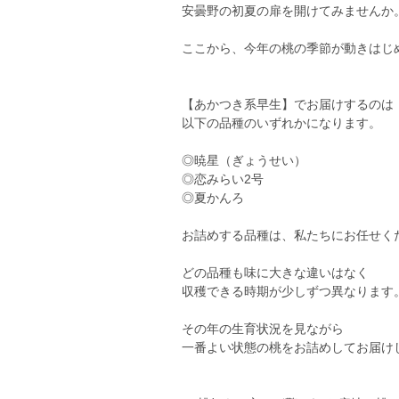
安曇野の初夏の扉を開けてみませんか
ここから、今年の桃の季節が動きはじ
【あかつき系早生】でお届けするのは
以下の品種のいずれかになります。
◎暁星（ぎょうせい）
◎恋みらい2号
◎夏かんろ
お詰めする品種は、私たちにお任せく
どの品種も味に大きな違いはなく
収穫できる時期が少しずつ異なります
その年の生育状況を見ながら
一番よい状態の桃をお詰めしてお届け