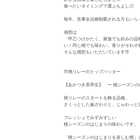
食べたいタイミングで選ぶもよし◎
毎年、見事全品種制覇される方もいら
感想は
「甲乙つけがたく、家族でも好みの品
い！同じ桃でも味わい、香りがそれぞ
そんな感想もいただいています🍑
🍑桃リレーのトップバッター
【あかつき系早生】 ー 桃シーズンの
桃リレーのスタートを飾る品種。
さくっとした歯ざわりと、じゅわっと
フレッシュでみずみずしい
桃シーズンのはじまりの味わいです。
「桃シーズンのはじまりを楽しむ桃」