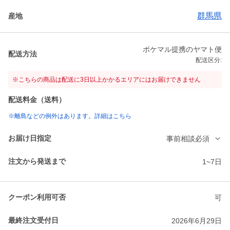
群馬県
産地
ポケマル提携のヤマト便
配送方法
配送区分:
※こちらの商品は配送に3日以上かかるエリアにはお届けできません
配送料金（送料）
※離島などの例外はあります。詳細はこちら
お届け日指定
事前相談必須
注文から発送まで
1~7日
クーポン利用可否
可
最終注文受付日
2026年6月29日