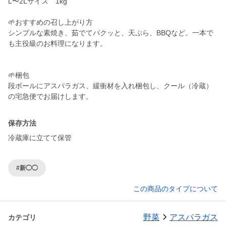
L〜2Lサイズ 1kg
🌱おすすめの召し上がり方
シンプルな素焼き、茹でてパクッと、天ぷら、BBQなど。一本で
も主役級のお料理になります。
🌱梱包
段ボールにアスパラガス、緩衝材を入れ梱包し、クール（冷蔵）
保存方法
冷蔵庫に立てて保管
#新◯◯
この商品のタイプについて
野菜
アスパラガス
カテゴリ