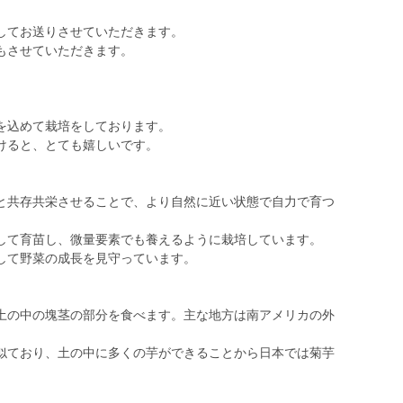
してお送りさせていただきます。
もさせていただきます。
を込めて栽培をしております。
けると、とても嬉しいです。
と共存共栄させることで、より自然に近い状態で自力で育つ
して育苗し、微量要素でも養えるように栽培しています。
して野菜の成長を見守っています。
土の中の塊茎の部分を食べます。主な地方は南アメリカの外
似ており、土の中に多くの芋ができることから日本では菊芋