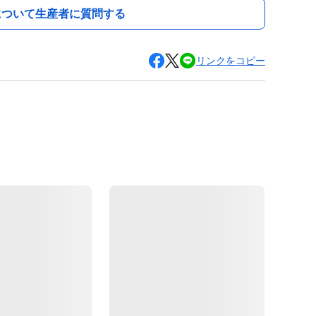
について生産者に質問する
リンクをコピー