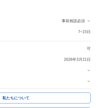
事前相談必須
7~15日
可
2026年3月21日
私たちについて