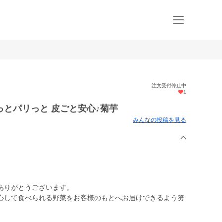
注文受付停止中
1
とパリっと 皮ごと安心♪菊芋
みんなの投稿を見る
ありがとうございます。
心して食べられる野菜をお客様のもとへお届けできるよう努