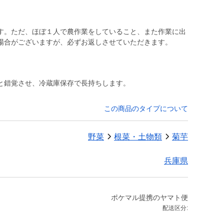
す。ただ、ほぼ１人で農作業をしていること、また作業に出
場合がございますが、必ずお返しさせていただきます。
と錯覚させ、冷蔵庫保存で長持ちします。
この商品のタイプについて
野菜
根菜・土物類
菊芋
兵庫県
ポケマル提携のヤマト便
配送区分: