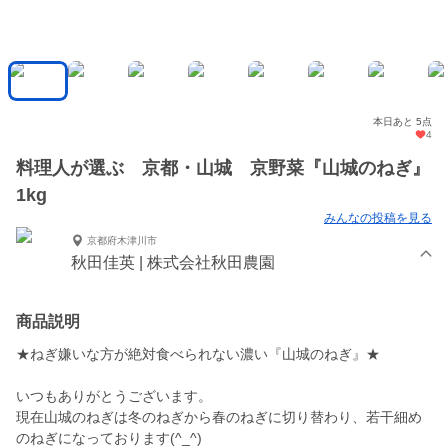
本日あと 5点
4
料理人が選ぶ 京都・山城 京野菜『山城のねぎ』
1kg
みんなの投稿を見る
京都府木津川市
秋田佳英 | 株式会社秋田農園
商品説明
★ねぎ嫌いな方が絶対食べられない濃い『山城のねぎ』★
いつもありがとうございます。
現在山城のねぎは冬のねぎから春のねぎに切り替わり、若干細め
のねぎになっております(^_^)