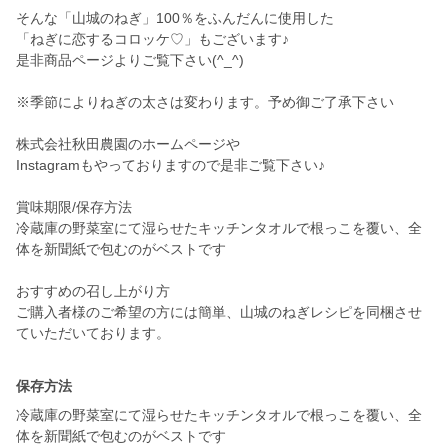
そんな「山城のねぎ」100％をふんだんに使用した
「ねぎに恋するコロッケ♡」もございます♪
是非商品ページよりご覧下さい(^_^)
※季節によりねぎの太さは変わります。予め御ご了承下さい
株式会社秋田農園のホームページや
Instagramもやっておりますので是非ご覧下さい♪
賞味期限/保存方法
冷蔵庫の野菜室にて湿らせたキッチンタオルで根っこを覆い、全
体を新聞紙で包むのがベストです
おすすめの召し上がり方
ご購入者様のご希望の方には簡単、山城のねぎレシピを同梱させ
ていただいております。
保存方法
冷蔵庫の野菜室にて湿らせたキッチンタオルで根っこを覆い、全
体を新聞紙で包むのがベストです