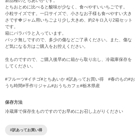
新品種のとちあいかです。
とちおとめに比べると酸味が少なく、食べやすいいちごです。
小粒サイズです。一口サイズで、小さなお子様も食べやすい大き
さです🍓ジャム用いちごより少し大きめ、約2キロ入り2箱セット
です。
箱にバラバラと入っています。
パック無しですので、多少の傷などご了承ください。また、傷な
ど気になる方はご購入をお控えください。
生ものですので、ご購入後早めに箱から取り出し、冷蔵庫保存を
してください。
#フルーツ#イチゴ#とちあいか #訳あってお買い得 #春のもの#お
うち時間#手作りジャム#おうちカフェ#栃木県産
保存方法
冷蔵庫で保存生ものですのでお早めにお召し上がりください
#訳あってお買い得