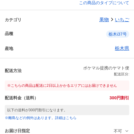
この商品のタイプについて
果物
いちご
カテゴリ
品種
栃木i37号
栃木県
産地
ポケマル提携のヤマト便
配送方法
配送区分:
※こちらの商品は配送に2日以上かかるエリアにはお届けできません
配送料金（送料）
300円割引
以下の送料が300円割引になります。
※離島などの例外はあります。詳細はこちら
お届け日指定
不可